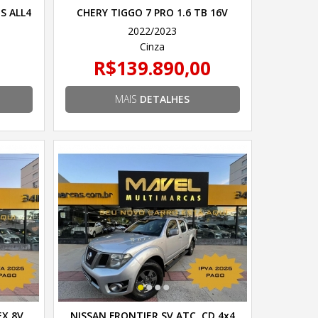
S ALL4
CHERY TIGGO 7 PRO 1.6 TB 16V
AUT.
2022/2023
Cinza
R$139.890,00
MAIS
DETALHES
•
•
•
•
EX 8V
NISSAN FRONTIER SV ATC. CD 4x4