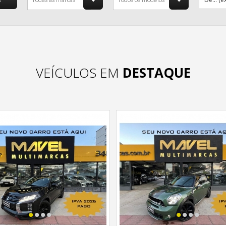
VEÍCULOS EM
DESTAQUE
•
•
•
•
•
•
•
•