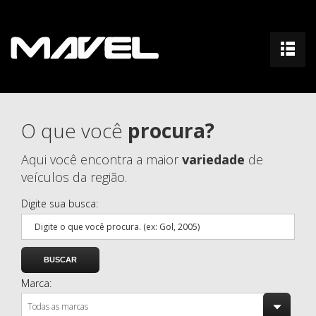
O que você
procura?
Aqui você encontra a maior
variedade
de
veículos da região.
Digite sua busca:
Marca:
Todas as marcas