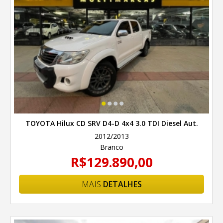
•
•
•
•
TOYOTA Hilux CD SRV D4-D 4x4 3.0 TDI Diesel Aut.
2012/2013
Branco
R$129.890,00
MAIS
DETALHES