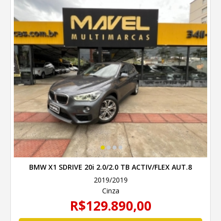
•
•
•
•
BMW X1 SDRIVE 20i 2.0/2.0 TB ACTIV/FLEX AUT.8
2019/2019
Cinza
R$129.890,00