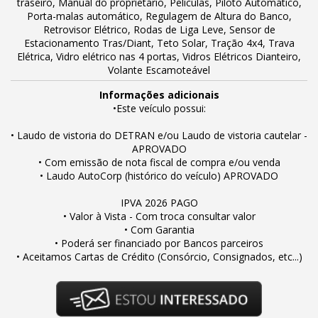
traseiro, Manual do proprietário, Películas, Piloto Automático,
Porta-malas automático, Regulagem de Altura do Banco,
Retrovisor Elétrico, Rodas de Liga Leve, Sensor de
Estacionamento Tras/Diant, Teto Solar, Tração 4x4, Trava
Elétrica, Vidro elétrico nas 4 portas, Vidros Elétricos Dianteiro,
Volante Escamoteável
Informações adicionais
•Este veículo possui:
• Laudo de vistoria do DETRAN e/ou Laudo de vistoria cautelar -
APROVADO
• Com emissão de nota fiscal de compra e/ou venda
• Laudo AutoCorp (histórico do veículo) APROVADO
IPVA 2026 PAGO
• Valor à Vista - Com troca consultar valor
• Com Garantia
• Poderá ser financiado por Bancos parceiros
• Aceitamos Cartas de Crédito (Consórcio, Consignados, etc...)