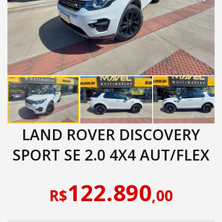
LAND ROVER DISCOVERY
SPORT SE 2.0 4X4 AUT/FLEX
122.890
R$
,00