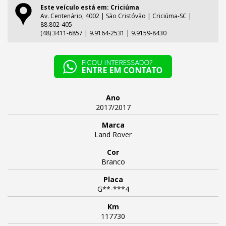
Este veículo está em: Criciúma
Av. Centenário, 4002 | São Cristóvão | Criciúma-SC |
88.802-405
(48) 3411-6857 | 9.9164-2531 | 9.9159-8430
Ano
2017/2017
Marca
Land Rover
Cor
Branco
Placa
G**-***4
Km
117730