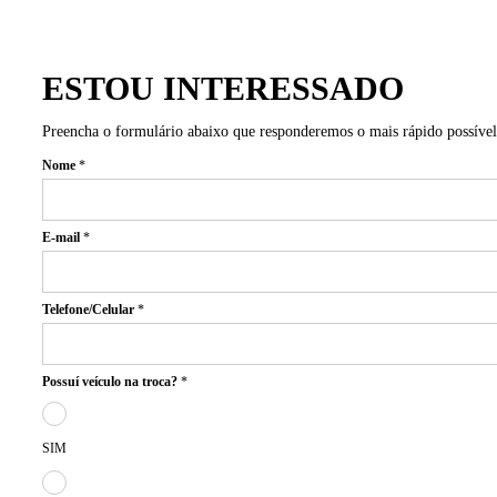
ESTOU
INTERESSADO
Preencha o formulário abaixo que responderemos o mais rápido possível
Nome
*
E-mail
*
Telefone/Celular
*
Possuí veículo na troca?
*
SIM